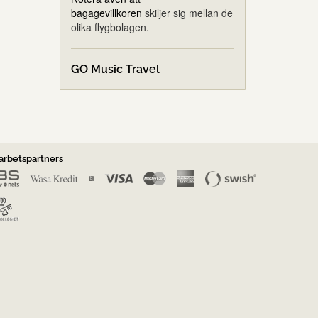
bagagevillkoren
skiljer sig mellan de
olika flygbolagen.
GO Music Travel
rbetspartners