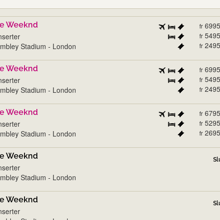
e Weeknd
699
fr
549
serter
fr
249
mbley Stadium - London
fr
e Weeknd
699
fr
549
serter
fr
249
mbley Stadium - London
fr
e Weeknd
679
fr
529
serter
fr
269
mbley Stadium - London
fr
e Weeknd
Sl
serter
mbley Stadium - London
e Weeknd
Sl
serter