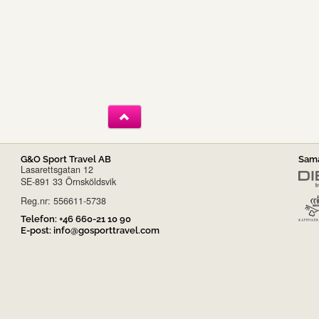
G&O Sport Travel AB
Sama
Lasarettsgatan 12
SE-891 33 Örnsköldsvik
Reg.nr: 556611-5738
Telefon:
+46 660-21 10 90
E-post:
info@gosporttravel.com