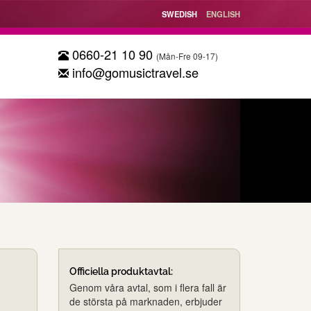
SWEDISH
ENGLISH
0660-21 10 90
(Mån-Fre 09-17)
info@gomusictravel.se
Officiella produktavtal:
Genom våra avtal, som i flera fall är
de största på marknaden, erbjuder