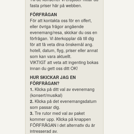
fasta priser här på webben.
FÖRFRÅGAN
För att kontakta oss för en offert,
eller övriga frågor angående
evenemang/resa, skickar du oss en
förfrågan. Vi återkopplar då till dig
för att få veta dina önskemål ang.
hotell, datum, flyg, priser eller annat
som kan vara aktuellt.
VIKTIGT att veta att ingenting bokas
innan du gett oss ditt OK!
HUR SKICKAR JAG EN
FÖRFRÅGAN?
1.
Klicka på ditt val av evenemang
(konsert/musikal)
2.
Klicka på det evenemangsdatum
som passar dig.
3.
Tre rutor med val av paket
kommer upp. Klicka på knappen
FÖRFRÅGAN i det alternativ du är
intresserad av.