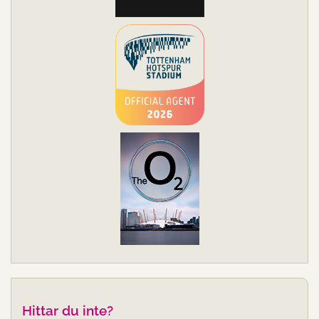
Hittar du inte?