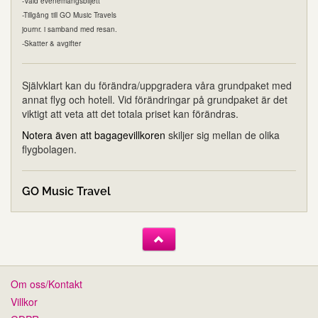
-Vald evenemangsbiljett
-Tillgång till GO Music Travels
journr. i samband med resan.
-Skatter & avgifter
Självklart kan du förändra/uppgradera våra grundpaket med
annat flyg och hotell. Vid förändringar på grundpaket är det
viktigt att veta att det totala priset kan förändras.
Notera även att bagagevillkoren
skiljer sig mellan de olika
flygbolagen.
GO Music Travel
Om oss/Kontakt
Villkor