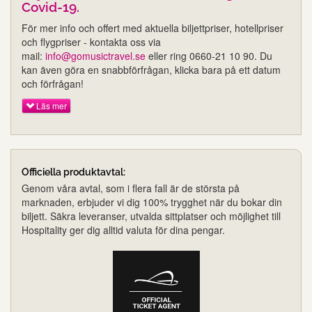
Covid-19.
För mer info och offert med aktuella biljettpriser, hotellpriser
och flygpriser - kontakta oss via
mail:
info@gomusictravel.se
eller ring 0660-21 10 90. Du
kan även göra en snabbförfrågan, klicka bara på ett datum
och förfrågan!
Läs mer
Officiella produktavtal:
Genom våra avtal, som i flera fall är de största på
marknaden, erbjuder vi dig 100% trygghet när du bokar din
biljett. Säkra leveranser, utvalda sittplatser och möjlighet till
Hospitality ger dig alltid valuta för dina pengar.