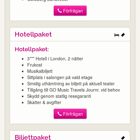
Förfrågan
Hotellpaket
Hotellpaket:
3*** Hotell i London, 2 nätter
Frukost
Musikalbiljett
Sittplats i salongen på vald etage
Smidig uthämtning av biljett på aktuell teater
Tillgång till GO Music Travels Journr. vid behov
Skydd genom statlig resegaranti
Skatter & avgifter
Förfrågan
Biljettpaket