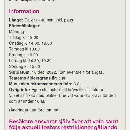
Information
Längd:
Ca 2 tim 40 min, inkl. paus
Föreställningar:
Måndag -
Tisdag kl. 19.00
Onsdag kl 14.00, 19.00
Torsdag kl 19.00
Fredag kl 19.00
Lördag kl. 14.30, 19.30
Söndag kl. 15.00
Slutdatum:
18 dec. 2022. Kan eventuellt förlängas.
Teaterns åldersgräns är:
5 år.
Musikalen rekommenderas från:
6 år.
Övrig info:
Egen stol och biljett krävs för alla åldrar.
Vuxet sällskap med platser bredvid varandra krävs för den
som är under 16 år.
(Ändringar kan förekomma)
Besökare ansvarar själv över att veta samt
följa aktuell teaters restriktioner gällande