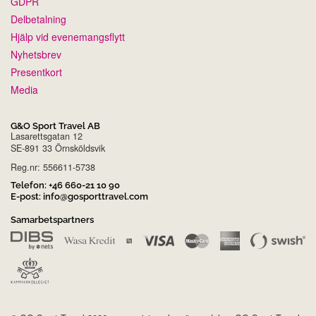
GDPR
Delbetalning
Hjälp vid evenemangsflytt
Nyhetsbrev
Presentkort
Media
G&O Sport Travel AB
Lasarettsgatan 12
SE-891 33 Örnsköldsvik
Reg.nr: 556611-5738
Telefon:
+46 660-21 10 90
E-post:
info@gosporttravel.com
Samarbetspartners