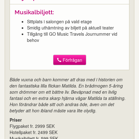
Musikalbiljett:
Sittplats i salongen på vald etage
Smidig uthämtning av biljett på aktuell teater
Tillgång till GO Music Travels Journummer vid
behov
Förfrågan
Både vuxna och barn kommer att dras med i historien om
den fantastiska lilla flickan Matilda. En brådmogen 5-åring
som drömmer om ett bättre liv. Beväpnad med en livlig
fantasi och en extra skarp hjärna vågar Matilda ta ställning.
Hon förändrar både sitt och andras öde, även om det
betyder att hon ibland måste vara lite olydig.
Priser
Flygpaket fr. 2999 SEK
Hotellpaket fr. 2499 SEK
Musikalbiljett fr. 599 SEK