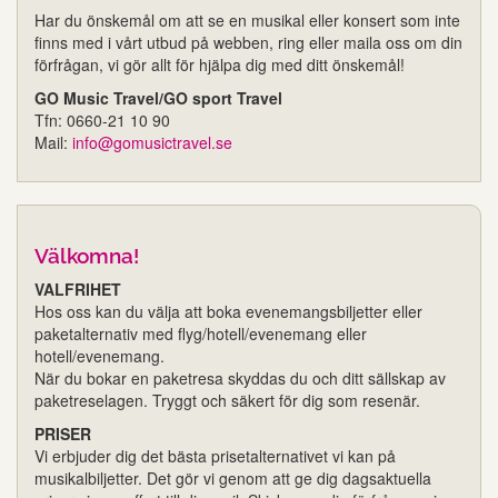
Har du önskemål om att se en musikal eller konsert som inte
finns med i vårt utbud på webben, ring eller maila oss om din
förfrågan, vi gör allt för hjälpa dig med ditt önskemål!
GO Music Travel/GO sport Travel
Tfn: 0660-21 10 90
Mail:
info@gomusictravel.se
Välkomna!
VALFRIHET
Hos oss kan du välja att boka evenemangsbiljetter eller
paketalternativ med flyg/hotell/evenemang eller
hotell/evenemang.
När du bokar en paketresa skyddas du och ditt sällskap av
paketreselagen. Tryggt och säkert för dig som resenär.
PRISER
Vi erbjuder dig det bästa prisetalternativet vi kan på
musikalbiljetter. Det gör vi genom att ge dig dagsaktuella