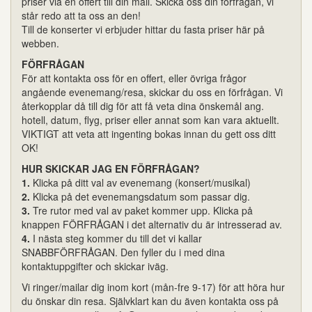
priser via en offert till din mail. Skicka oss din förfrågan, vi
står redo att ta oss an den!
Till de konserter vi erbjuder hittar du fasta priser här på
webben.
FÖRFRÅGAN
För att kontakta oss för en offert, eller övriga frågor
angående evenemang/resa, skickar du oss en förfrågan. Vi
återkopplar då till dig för att få veta dina önskemål ang.
hotell, datum, flyg, priser eller annat som kan vara aktuellt.
VIKTIGT att veta att ingenting bokas innan du gett oss ditt
OK!
HUR SKICKAR JAG EN FÖRFRÅGAN?
1.
Klicka på ditt val av evenemang (konsert/musikal)
2.
Klicka på det evenemangsdatum som passar dig.
3.
Tre rutor med val av paket kommer upp. Klicka på
knappen FÖRFRÅGAN i det alternativ du är intresserad av.
4.
I nästa steg kommer du till det vi kallar
SNABBFÖRFRÅGAN. Den fyller du i med dina
kontaktuppgifter och skickar iväg.
Vi ringer/mailar dig inom kort (mån-fre 9-17) för att höra hur
du önskar din resa. Självklart kan du även kontakta oss på