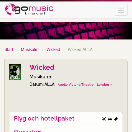
Toggl
navig
Start
Musikaler
Wicked
Wicked ALLA
Wicked
Musikaler
Datum: ALLA
-
Apollo Victoria Theatre - London
Flyg och hotellpaket