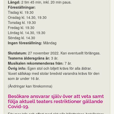
Längd:
2 tim 45 min, inkl. 20 min paus.
Föreställningar:
Tisdag kl. 19.30
Onsdag kl. 14.30, 19.30
Torsdag kl. 19.30
Fredag kl. 19.30
Lördag kl. 14.30, 19.30
Söndag kl. 14.30
Ingen föreställning:
Måndag
Slutdatum:
27 november 2022. Kan eventuellt förlängas.
Teaterns åldersgräns är:
3 år.
Musikalen rekommenderas från:
7 år.
Övrig info:
Egen stol och biljett krävs för alla åldrar.
Vuxet sällskap med stolar bredvid varandra krävs för den
som är under 16 år.
(Ändringar kan förekomma)
Besökare ansvarar själv över att veta samt
följa aktuell teaters restriktioner gällande
Covid-19.
För mer info och offert med aktuella biljettpriser, hotellpriser