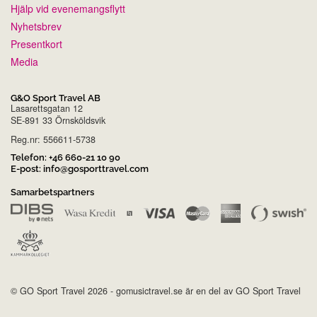
Hjälp vid evenemangsflytt
Nyhetsbrev
Presentkort
Media
G&O Sport Travel AB
Lasarettsgatan 12
SE-891 33 Örnsköldsvik
Reg.nr: 556611-5738
Telefon:
+46 660-21 10 90
E-post:
info@gosporttravel.com
Samarbetspartners
© GO Sport Travel 2026 - gomusictravel.se är en del av GO Sport Travel