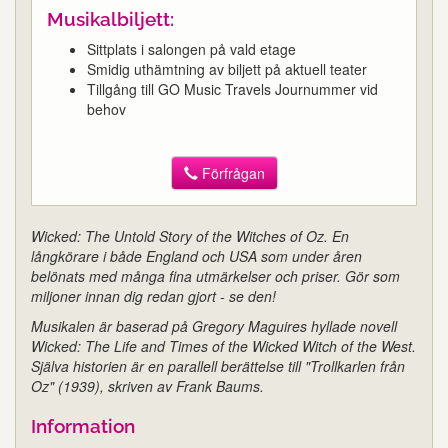
Musikalbiljett:
Sittplats i salongen på vald etage
Smidig uthämtning av biljett på aktuell teater
Tillgång till GO Music Travels Journummer vid
behov
Förfrågan
Wicked: The Untold Story of the Witches of Oz. En
långkörare i både England och USA som under åren
belönats med många fina utmärkelser och priser. Gör som
miljoner innan dig redan gjort - se den!
Musikalen är baserad på Gregory Maguires hyllade novell
Wicked: The Life and Times of the Wicked Witch of the West.
Själva historien är en parallell berättelse till "Trollkarlen från
Oz" (1939), skriven av Frank Baums.
Information