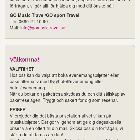
förfrågan, vi gör allt för hjälpa dig med ditt önskemål!
GO Music Travel/GO sport Travel
Tfn: 0660-21 10 90
Mail:
info@gomusictravel.se
Välkomna!
VALFRIHET
Hos oss kan du välja att boka evenemangsbiljetter eller
paketalternativ med flyg/hotell/evenemang eller
hotell/evenemang.
När du bokar en paketresa skyddas du och ditt sällskap av
paketreselagen. Tryggt och säkert för dig som resenär.
PRISER
Vi erbjuder dig det bästa prisetalternativet vi kan på
musikalbiljetter. Det gör vi genom att ge dig dagsaktuella
priser via en offert till din mail. Skicka oss din förfrågan, vi
står redo att ta oss an den!