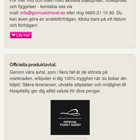
och flygpriser - kontakta oss via
mail:
info@gomusictravel.se
eller ring 0660-21 10 90. Du
kan även göra en snabbförfrågan, klicka bara på ett datum
och förfrågan!
Läs mer
Officiella produktavtal:
Genom våra avtal, som i flera fall är de största på
marknaden, erbjuder vi dig 100% trygghet när du bokar din
biljett. Säkra leveranser, utvalda sittplatser och möjlighet till
Hospitality ger dig alltid valuta för dina pengar.