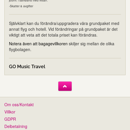
journr. i samband med resan.
-Skatter & avgifter
Självklart kan du förändra/uppgradera våra grundpaket med
annat flyg och hotell. Vid förändringar på grundpaket är det
viktigt att veta att det totala priset kan förändras.
Notera även att bagagevillkoren
skiljer sig mellan de olika
flygbolagen.
GO Music Travel
Om oss/Kontakt
Villkor
GDPR
Delbetalning