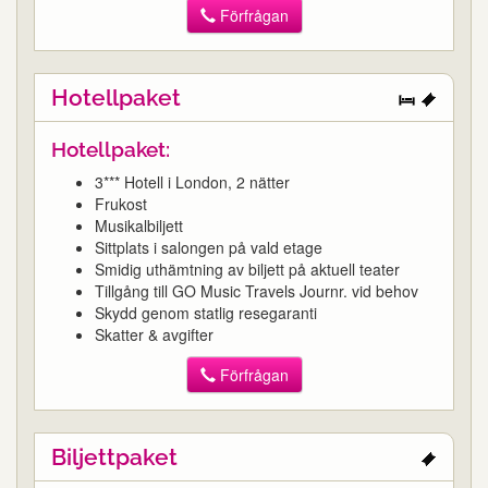
Förfrågan
Hotellpaket
Hotellpaket:
3*** Hotell i London, 2 nätter
Frukost
Musikalbiljett
Sittplats i salongen på vald etage
Smidig uthämtning av biljett på aktuell teater
Tillgång till GO Music Travels Journr. vid behov
Skydd genom statlig resegaranti
Skatter & avgifter
Förfrågan
Biljettpaket