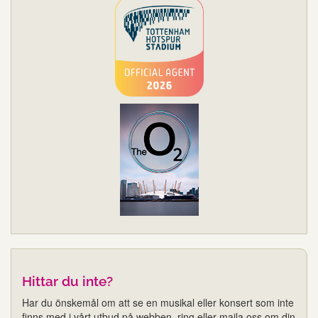
Hittar du inte?
Har du önskemål om att se en musikal eller konsert som inte
finns med i vårt utbud på webben, ring eller maila oss om din